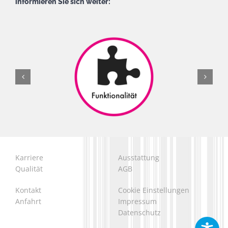
informieren Sie sich weiter:
Karriere
Ausstattung
Qualität
AGB
Kontakt
Cookie Einstellungen
Anfahrt
Impressum
Datenschutz